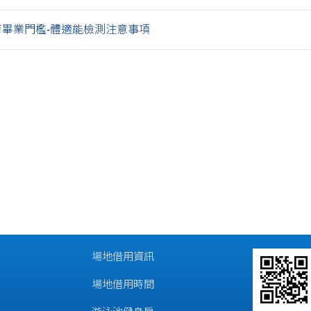
育畢業門檻-體適能檢測注意事項
場地借用資訊
場地借用時間