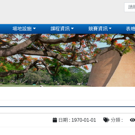
場地設施
課程資訊
競賽資訊
表
日期 : 1970-01-01
分類 :