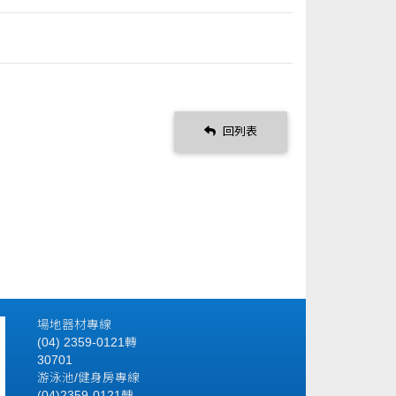
回列表
場地器材專線
(04) 2359-0121轉
30701
游泳池/健身房專線
(04)2359-0121轉