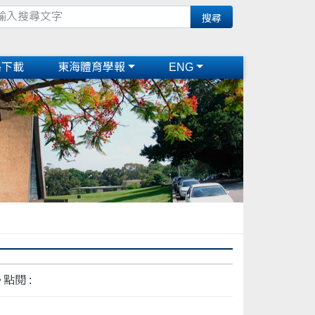
格下載
東海體育學報
ENG
點閱 :