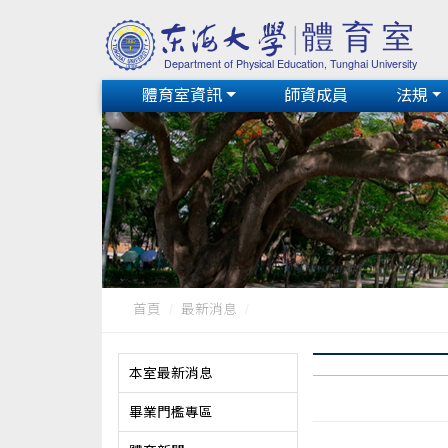
體育室資訊
師資成員
法規
首頁
最新消息
本室最新消息
畢業門檻專區