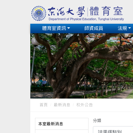
體育室資訊
師資成員
法規
首頁
最新消息
校外公告
分類
本室最新消息