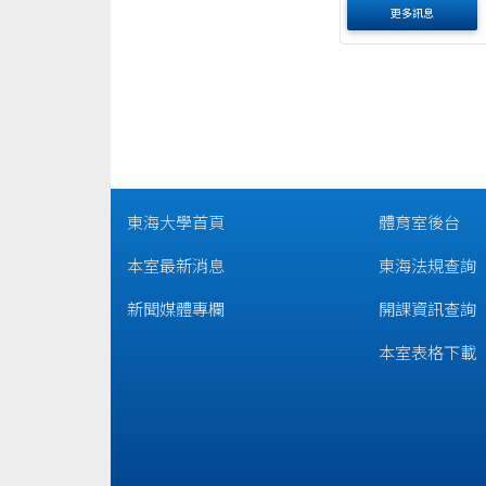
更多訊息
東海大學首頁
體育室後台
本室最新消息
東海法規查詢
新聞媒體專欄
開課資訊查詢
本室表格下載