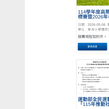
114學年度高
標賽暨2026
界大學高爾夫
日期 : 2026-05-06
代表隊選拔
單位 : 東海大學體育
競賽規程如附件。
更多訊息
運動部全民運
「115年推動
動俱樂部實施