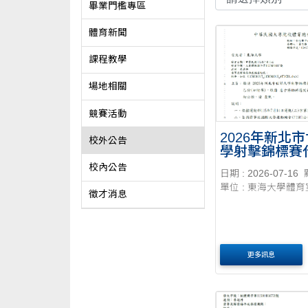
畢業門檻專區
體育新聞
課程教學
場地相關
競賽活動
2026年新北
校外公告
學射擊錦標賽
遴選
校內公告
日期 : 2026-07-16
單位 : 東海大學體育
徵才消息
更多訊息