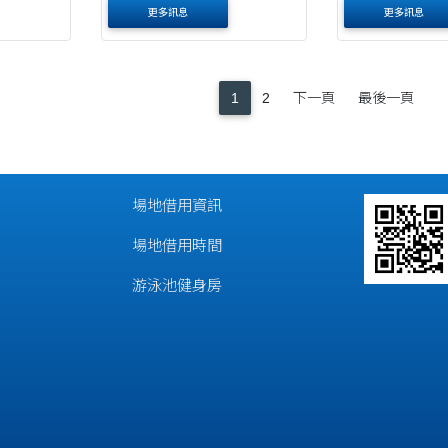
更多訊息
更多訊息
1
2
下一頁
最後一頁
場地借用資訊
場地借用時間
游泳池健身房