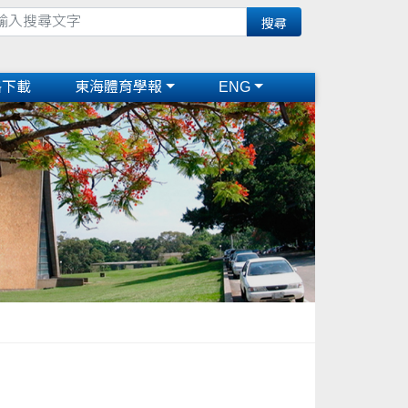
格下載
東海體育學報
ENG