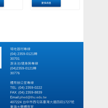
更多訊息
場地器材專線
(04) 2359-0121轉
30701
游泳池/健身房專線
(04)2359-0121轉
30776
體育辦公室專線
TEL: (04) 2359-0222
FAX: (04) 2359-8839
Email:
phed@thu.edu.tw
407224 台中市西屯區臺灣大道四段1727號
東海大學體育室