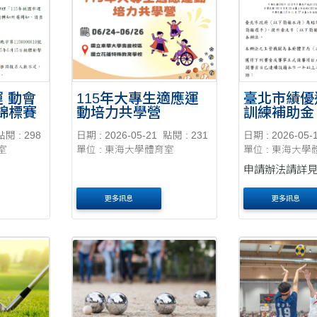
畫結訓
運 動會
115年大專生適應運
臺北市績優
錦標賽
動培力共學營
訓練補助金
點閱 : 298
日期 : 2026-05-21
點閱 : 231
日期 : 2026-05-
室
單位 : 東海大學體育室
單位 : 東海大學
申請辦法請詳
更多訊息
更多訊息