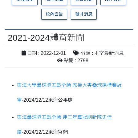
校內公告
徵才消息
2021-2024體育新聞
日期 : 2022-12-01
分類 : 本室最新消息
點閱 : 2798
東海大學壘球隊五戰全勝 席捲大專壘球錦標賽冠
軍
-
2024/12/12東海公事處
東海壘球隊五戰全勝 連三年奪冠刷新隊史佳
績
-2024/12/12東海官網