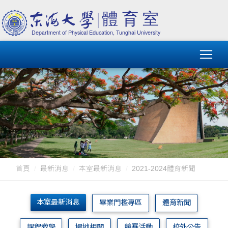
首頁
最新消息
本室最新消息
2021-2024體育新聞
本室最新消息
畢業門檻專區
體育新聞
課程教學
場地相關
競賽活動
校外公告