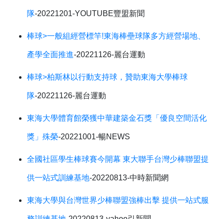
隊
-20221201-YOUTUBE豐盟新聞
棒球>一般組經營標竿!東海棒壘球隊多方經營場地、
產學全面推進
-20221126-麗台運動
棒球>柏斯林以行動支持球，贊助東海大學棒球
隊
-20221126-麗台運動
東海大學體育館榮獲中華建築金石獎「優良空間活化
獎」殊榮
-20221001-暢NEWS
全國社區學生棒球賽今開幕 東大聯手台灣少棒聯盟提
供一站式訓練基地
-20220813-中時新聞網
東海大學與台灣世界少棒聯盟強棒出擊 提供一站式服
務訓練基地
-20220813-yahoo引新聞