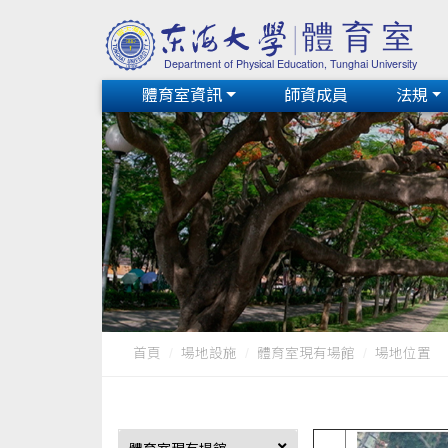
體育室資訊
師資成員
法規
首頁
場地設施
體育室現有場館
場地位置