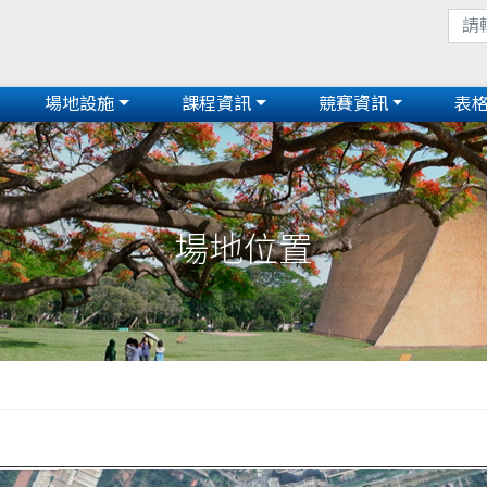
場地設施
課程資訊
競賽資訊
表
場地位置