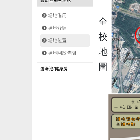
體育室現有場館
場地借用
全
場地介紹
校
場地位置
地
場地開放時間
圖
游泳池/健身房