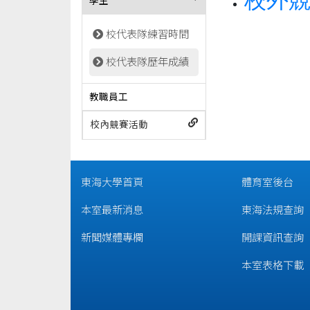
校外
學生
校代表隊練習時間
校代表隊歷年成績
教職員工
校內競賽活動
東海大學首頁
體育室後台
本室最新消息
東海法規查詢
新聞媒體專欄
開課資訊查詢
本室表格下載