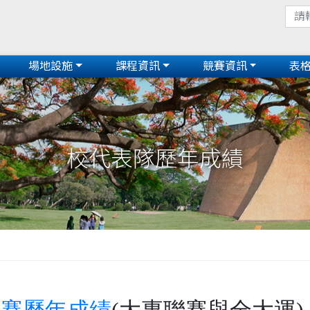
場地設施
課程資訊
競賽資訊
表
校代表隊歷年成績