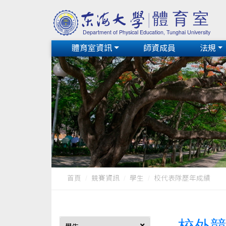
體育室資訊
師資成員
法規
首頁
競賽資訊
學生
校代表隊歷年成績