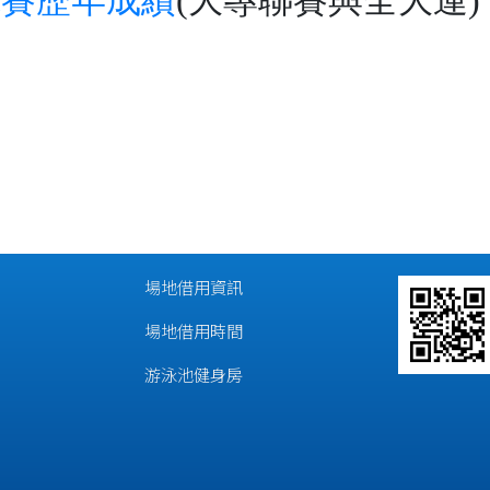
競賽歷年成績
(大專聯賽與全大運)
場地借用資訊
場地借用時間
游泳池健身房