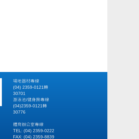
場地器材專線
(04) 2359-0121轉
30701
游泳池/健身房專線
(04)2359-0121轉
30776
體育辦公室專線
TEL: (04) 2359-0222
FAX: (04) 2359-8839