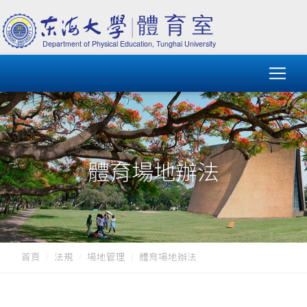
體育場地辦法
首頁
法規
場地管理
體育場地辦法