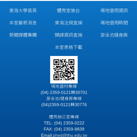
東海大學首頁
體育室後台
場地借用資訊
本室最新消息
東海法規查詢
場地借用時間
新聞媒體專欄
開課資訊查詢
游泳池健身房
本室表格下載
場地器材專線
(04) 2359-0121轉30701
游泳池/健身房專線
(04)2359-0121轉30776
體育辦公室專線
TEL: (04) 2359-0222
FAX: (04) 2359-8839
Email:
phed@thu.edu.tw