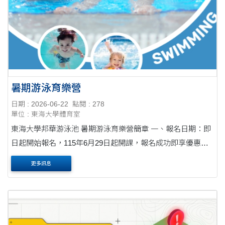
暑期游泳育樂營
日期 : 2026-06-22
點閱 : 278
單位 : 東海大學體育室
東海大學邦華游泳池 暑期游泳育樂營簡章 一、報名日期：即
日起開始報名，115年6月29日起開課，報名成功即享優惠
價。 二、報名網址：https://forms.gle/1FFYJYzfuQCR8Hoh9
更多訊息
三、開課時段及報名費如下： ....