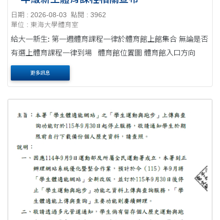
日期 : 2026-08-03
點閱 : 3962
單位 : 東海大學體育室
給大一新生: 第一週體育課程一律於體育館上館集合 無論是否
有選上體育課程一律到場 體育館位置圖 體育館入口方向
更多訊息