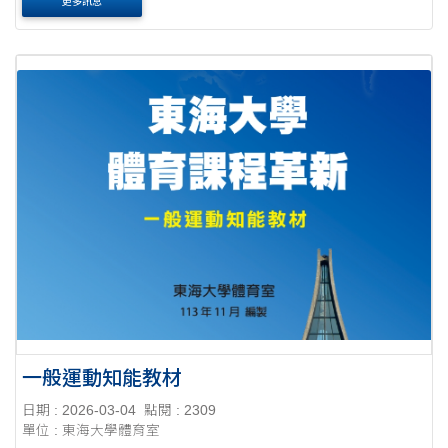
更多訊息
一般運動知能教材
日期 : 2026-03-04
點閱 : 2309
單位 : 東海大學體育室