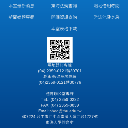
本室最新消息
東海法規查詢
場地借用時間
新聞媒體專欄
開課資訊查詢
游泳池健身房
本室表格下載
場地器材專線
(04) 2359-0121轉30701
游泳池/健身房專線
(04)2359-0121轉30776
體育辦公室專線
TEL: (04) 2359-0222
FAX: (04) 2359-8839
Email:
phed@thu.edu.tw
407224 台中市西屯區臺灣大道四段1727號
東海大學體育室