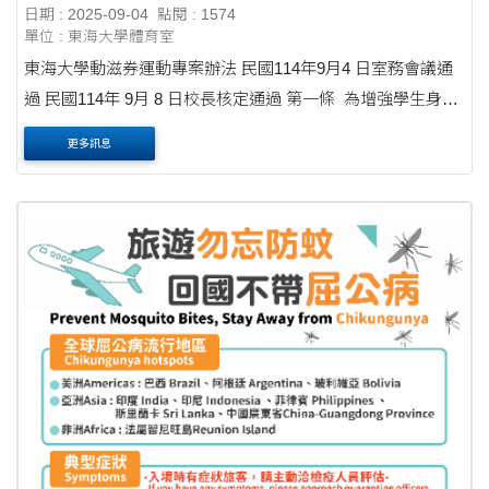
日期 : 2025-09-04
點閱 : 1574
單位 : 東海大學體育室
東海大學動滋券運動專案辦法 民國114年9月4 日室務會議通
過 民國114年 9月 8 日校長核定通過 第一條 為增強學生身體
健康，鼓勵多運動強化體能，並活化本校場館使用率，增加
更多訊息
收入財源，特訂定本辦法。 ....