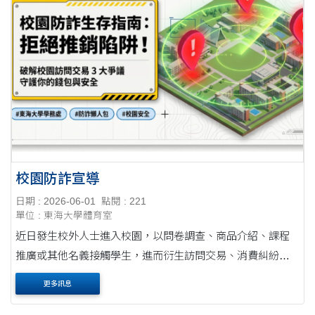
校園防詐宣導
日期 : 2026-06-01
點閱 : 221
單位 : 東海大學體育室
近日發生校外人士進入校園，以問卷調查、商品介紹、課程
推廣或其他名義接觸學生，進而衍生訪問交易、消費糾紛及
疑似詐騙等爭議。 ！！提醒您！！若遇校外人士推銷、邀約
更多訊息
填寫問卷、要求提供個人資料、簽署文件或....