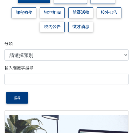
課程教學
場地相關
競賽活動
校外公告
校內公告
徵才消息
分類
輸入關鍵字搜尋
搜尋