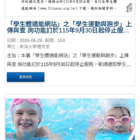
「學生體適能網站」之「學生運動與跑步」上
傳與查 詢功能訂於115年9月30日起停止服
務。
日期 : 2026-06-26
點閱 : 153
單位 : 東海大學體育室
主旨：本署「學生體適能網站」之「學生運動與跑步」上傳
與查 詢功能訂於115年9月30日起停止服務，敬請通知學生於
期 限前自行下載備份個人歷史資料，請查照。 說明： 一、因
更多訊息
應114年9月9日運動部及所屬全民運動署....