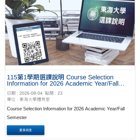
115第1學期選課說明 Course Selection
Information for 2026 Academic Year/Fall
Semester
日期 : 2026-08-04
點閱 : 23
單位 : 東海大學體育室
Course Selection Information for 2026 Academic Year/Fall
Semester
更多訊息