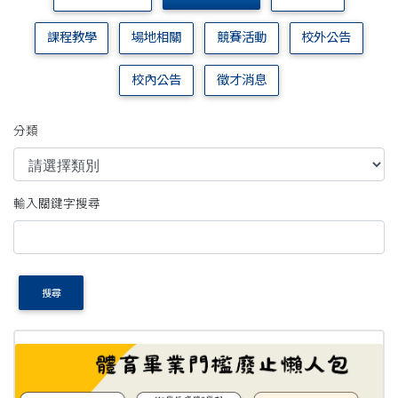
課程教學
場地相關
競賽活動
校外公告
校內公告
徵才消息
分類
輸入關鍵字搜尋
搜尋