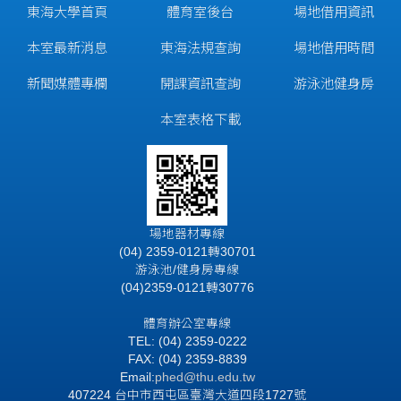
東海大學首頁
體育室後台
場地借用資訊
本室最新消息
東海法規查詢
場地借用時間
新聞媒體專欄
開課資訊查詢
游泳池健身房
本室表格下載
場地器材專線
(04) 2359-0121轉30701
游泳池/健身房專線
(04)2359-0121轉30776
體育辦公室專線
TEL: (04) 2359-0222
FAX: (04) 2359-8839
Email:
phed@thu.edu.tw
407224 台中市西屯區臺灣大道四段1727號