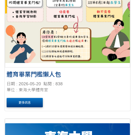
體育畢業門檻懶人包
日期 : 2026-05-20
點閱 : 838
單位 : 東海大學體育室
更多訊息