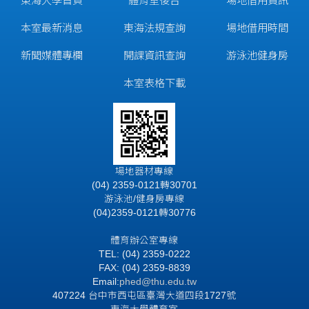
東海大學首頁
體育室後台
場地借用資訊
本室最新消息
東海法規查詢
場地借用時間
新聞媒體專欄
開課資訊查詢
游泳池健身房
本室表格下載
場地器材專線
(04) 2359-0121轉30701
游泳池/健身房專線
(04)2359-0121轉30776
體育辦公室專線
TEL: (04) 2359-0222
FAX: (04) 2359-8839
Email:
phed@thu.edu.tw
407224 台中市西屯區臺灣大道四段1727號