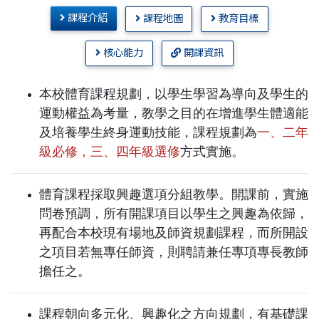
課程介紹
課程地圖
教育目標
核心能力
開課資訊
本校體育課程規劃，以學生學習為導向及學生的
運動權益為考量，教學之目的在增進學生體適能
及培養學生終身運動技能，課程
規劃為
一、二年
級必修，三、四年級選修
方式實施。
體育課程採取興趣選項分組教學。開課前，實施
問卷預調，所有開課項目以學生之興趣為依歸，
再配合本校現有場地及師資規劃
課程，而所開設
之項目若無專任師資，則聘請兼任專項專長教師
擔任之。
課程朝向多元化、興趣化之方向規劃，有基礎課