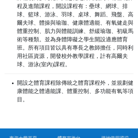
程及進階課程，開設課程有：壘球、網球、排
球、籃球、游泳、羽球、桌球、舞
蹈、飛盤、高
爾夫球、體操與瑜珈、健康體適能、有氧健走與
體重控制、肌力與體能訓練、舒緩瑜珈、初級馬
術等種類。並為身
體障礙之學生開設適應體育
班。所有項目皆以具有專長之教師擔任，同時利
用社區資源，開發校外教學課程，計有高爾夫
球、游
泳(室內)課程。
開設之體育課程除傳統之體育課程外，並規劃健
康體能之體適能課、體重控制、多功能有氧等項
目。