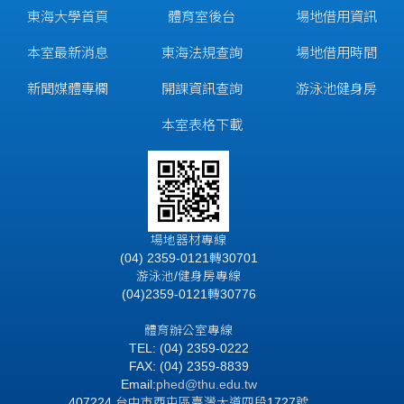
東海大學首頁
體育室後台
場地借用資訊
本室最新消息
東海法規查詢
場地借用時間
新聞媒體專欄
開課資訊查詢
游泳池健身房
本室表格下載
場地器材專線
(04) 2359-0121轉30701
游泳池/健身房專線
(04)2359-0121轉30776
體育辦公室專線
TEL: (04) 2359-0222
FAX: (04) 2359-8839
Email:
phed@thu.edu.tw
407224 台中市西屯區臺灣大道四段1727號