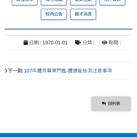
校內公告
徵才消息
日期 : 1970-01-01
分類 :
點閱 :
下一則
107年體育畢業門檻-體適能檢測注意事項
回列表