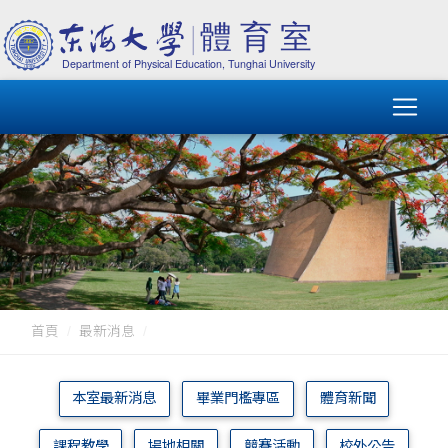
首頁
最新消息
本室最新消息
畢業門檻專區
體育新聞
課程教學
場地相關
競賽活動
校外公告