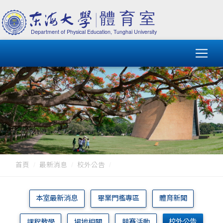
首頁
最新消息
校外公告
本室最新消息
畢業門檻專區
體育新聞
校外公告
課程教學
場地相關
競賽活動