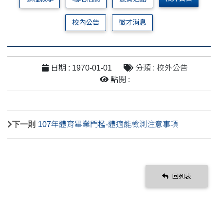
校內公告
徵才消息
日期 : 1970-01-01
分類 : 校外公告
點閱 :
下一則
107年體育畢業門檻-體適能檢測注意事項
回列表