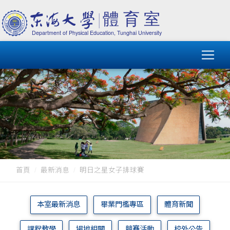
首頁
最新消息
明日之星女子排球賽
本室最新消息
畢業門檻專區
體育新聞
課程教學
場地相關
競賽活動
校外公告