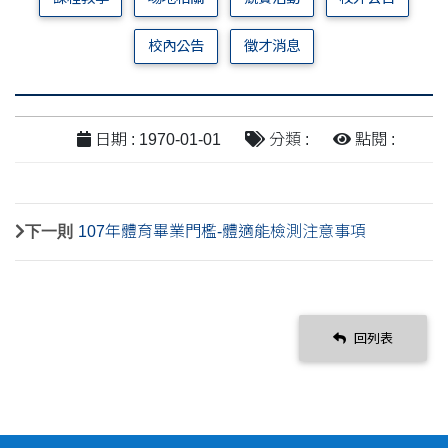
校內公告
徵才消息
日期 : 1970-01-01
分類 :
點閱 :
下一則
107年體育畢業門檻-體適能檢測注意事項
回列表