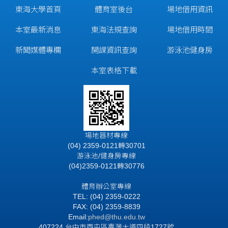
東海大學首頁
體育室後台
場地借用資訊
本室最新消息
東海法規查詢
場地借用時間
新聞媒體專欄
開課資訊查詢
游泳池健身房
本室表格下載
場地器材專線
(04) 2359-0121轉30701
游泳池/健身房專線
(04)2359-0121轉30776
體育辦公室專線
TEL: (04) 2359-0222
FAX: (04) 2359-8839
Email:
phed@thu.edu.tw
407224 台中市西屯區臺灣大道四段1727號