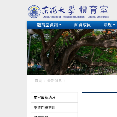
體育室資訊
師資成員
法規
首頁
最新消息
本室最新消息
畢業門檻專區