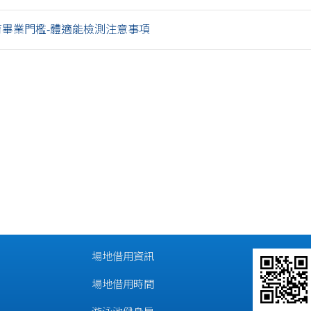
育畢業門檻-體適能檢測注意事項
場地借用資訊
場地借用時間