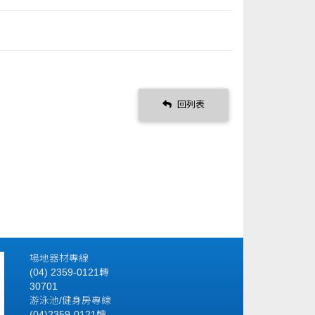
回列表
場地器材專線
(04) 2359-0121轉
30701
游泳池/健身房專線
(04)2359-0121轉