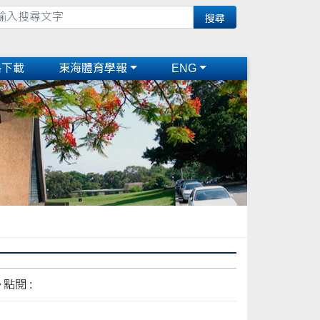
格下載
東海體育學報
ENG
點閱 :