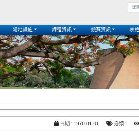
場地設施
課程資訊
競賽資訊
表
日期 : 1970-01-01
分類 :