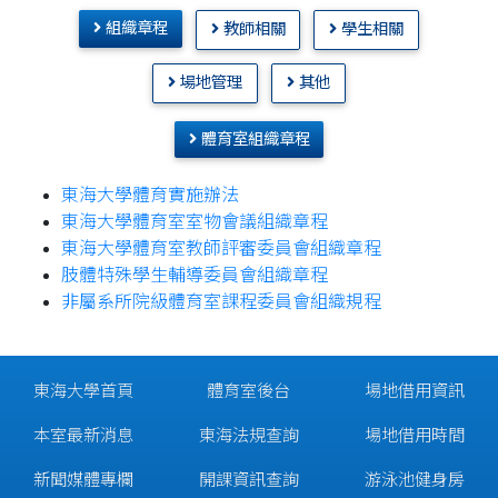
組織章程
教師相關
學生相關
場地管理
其他
體育室組織章程
東海大學體育實施辦法
東海大學體育室室物會議組織章程
東海大學體育室教師評審委員會組織章程
肢體特殊學生輔導委員會組織章程
非屬系所院級體育室課程委員會組織規程
東海大學首頁
體育室後台
場地借用資訊
本室最新消息
東海法規查詢
場地借用時間
新聞媒體專欄
開課資訊查詢
游泳池健身房